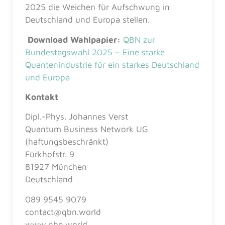
2025 die Weichen für Aufschwung in
Deutschland und Europa stellen.
Download Wahlpapier:
QBN zur
Bundestagswahl 2025 – Eine starke
Quantenindustrie für ein starkes Deutschland
und Europa
Kontakt
Dipl.-Phys. Johannes Verst
Quantum Business Network UG
(haftungsbeschränkt)
Fürkhofstr. 9
81927 München
Deutschland
089 9545 9079
contact@qbn.world
www.qbn.world