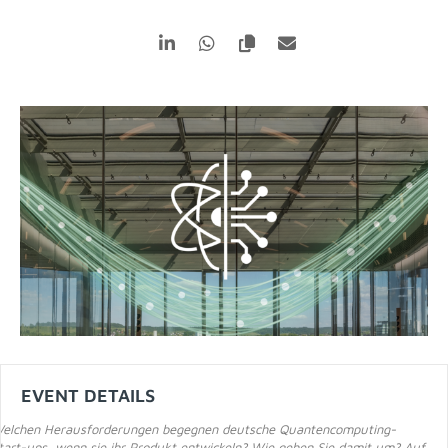
EVENT DETAILS
elchen Herausforderungen begegnen deutsche Quantencomputing-
tart-ups, wenn sie ihr Produkt entwickeln? Wie gehen Sie damit um? Auf