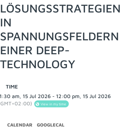
LÖSUNGSSTRATEGIEN
IN
SPANNUNGSFELDERN
EINER DEEP-
TECHNOLOGY​​
TIME
1:30 am, 15 Jul 2026 - 12:00 pm, 15 Jul 2026
(GMT+02:00)
View in my time
CALENDAR
GOOGLECAL