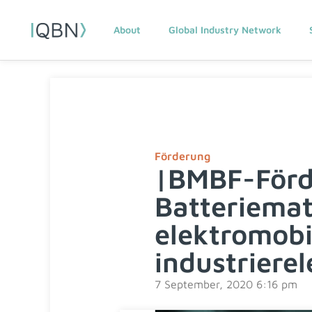
About
Global Industry Network
Förderung
|BMBF-För
Batteriemat
elektromobi
industrier
7 September, 2020 6:16 pm