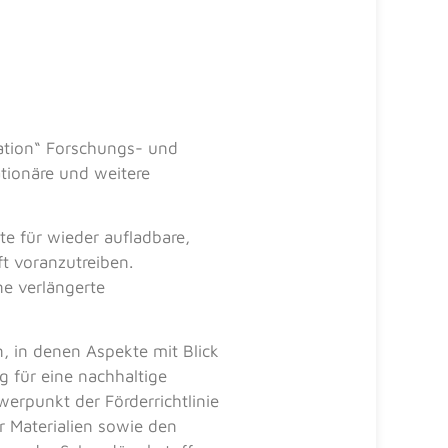
ation“ Forschungs- und
tionäre und weitere
te für wieder aufladbare,
t voranzutreiben.
e verlängerte
 in denen Aspekte mit Blick
g für eine nachhaltige
werpunkt der Förderrichtlinie
r Materialien sowie den