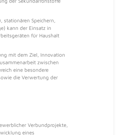
ung der Sekundärrohstoffe
, stationären Speichern,
) kann der Einsatz in
rbeitsgeräten für Haushalt
ng mit dem Ziel, Innovation
 Zusammenarbeit zwischen
reich eine besondere
sowie die Verwertung der
bewerblicher Verbundprojekte,
wicklung eines