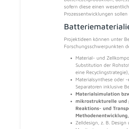
sofern diese einen wesentlic
Prozessentwicklungen solle
Batteriematerial
Projektideen können unter Be
Forschungsschwerpunkten de
Material- und Zellkompo
Substitution der Rohsto
eine Recyclingstrategie)
Materialsynthese oder 
Separatoren inklusive B
Materialsimulation bz
mikrostrukturelle und
Reaktions- und Transp
Methodenentwicklung
Zelldesign, z. B. Desig