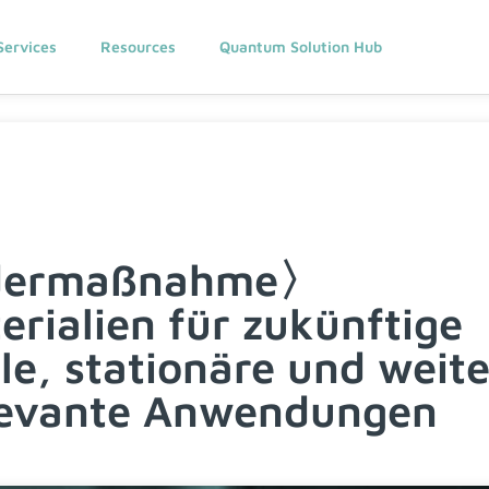
Services
Resources
Quantum Solution Hub
dermaßnahme〉
erialien für zukünftige
le, stationäre und weit
elevante Anwendungen