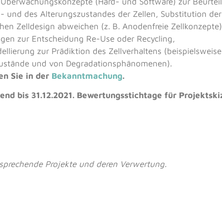
Überwachungskonzepte (Hard- und Software) zur Beurteilu
- und des Alterungszustandes der Zellen, Substitution der
hen Zelldesign abweichen (z. B. Anodenfreie Zellkonzepte
gen zur Entscheidung Re-Use oder Recycling,
ellierung zur Prädiktion des Zellverhaltens (beispielsweis
 Zustände und von Degradationsphänomenen).
en Sie in der
Bekanntmachung
.
end bis
31.12.2021. Bewertungsstichtage für Projektski
tsprechende Projekte und deren Verwertung.