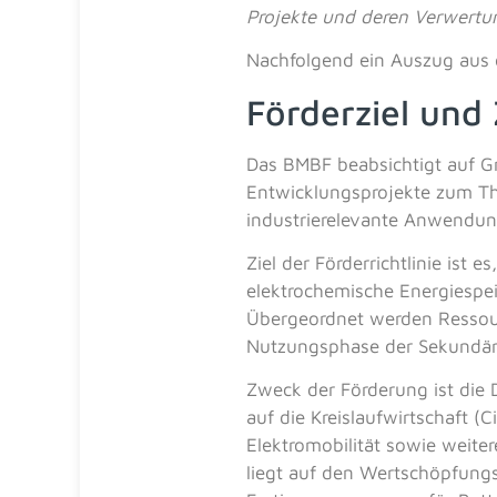
Projekte und deren Verwertu
Nachfolgend ein Auszug aus
Förderziel un
Das BMBF beabsichtigt auf 
Entwicklungsprojekte zum The
industrie­relevante Anwendun
Ziel der Förderrichtlinie ist
elektrochemische Energiespei
Übergeordnet werden Ressour
Nutzungsphase der Sekundärb
Zweck der Förderung ist die
auf die Kreislaufwirtschaft (
Elektromobilität sowie weiter
liegt auf den Wertschöpfungs