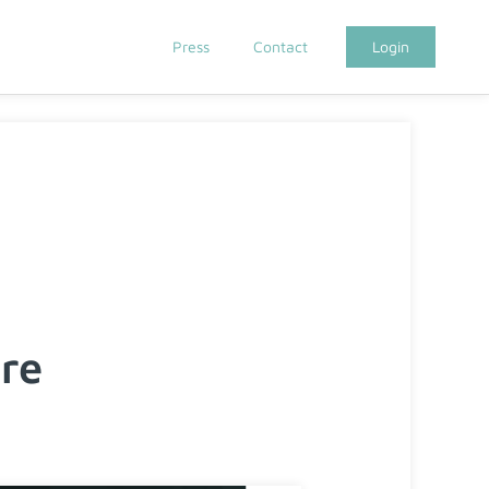
Press
Contact
Login
ere