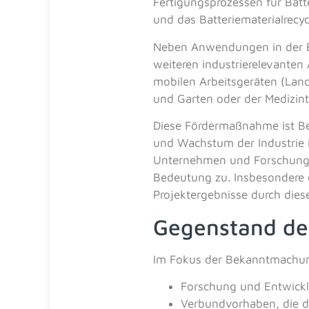
Fertigungsprozessen für Bat
und das Batteriematerialrecyc
Neben Anwendungen in der Ele
weiteren industrierelevante
mobilen Arbeitsgeräten (Land
und Garten oder der Medizint
Diese Fördermaßnahme ist Be
und Wachstum der Industrie
Unternehmen und Forschungse
Bedeutung zu. Insbesondere 
Projektergebnisse durch dies
Gegenstand de
Im Fokus der Bekanntmachu
Forschung und Entwicklu
Verbundvorhaben, die d