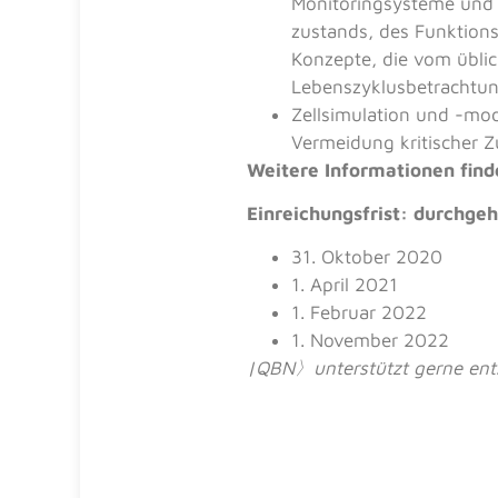
Monitoringsysteme und 
zustands, des Funktions
Konzepte, die vom üblic
Lebenszyklusbetrachtun
Zellsimulation und -mod
Vermeidung kritischer
Weitere Informationen find
Einreichungsfrist: durchgeh
31. Oktober 2020
1. April 2021
1. Februar 2022
1. November 2022
|QBN
〉
unterstützt gerne en