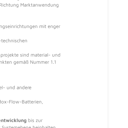
n Richtung Marktanwendung
ngseinrichtungen mit enger
-technischen
projekte sind material- und
punkten gemäß Nummer 1.1
fel- und andere
ox-Flow-Batterien,
entwicklung
bis zur
er Systemebene beinhalten,