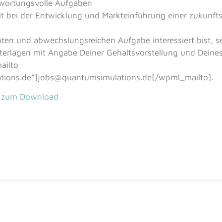
twortungsvolle Aufgaben
it bei der Entwicklung und Markteinführung einer zukunf
ten und abwechslungsreichen Aufgabe interessiert bist, s
erlagen mit Angabe Deiner Gehaltsvorstellung und Deine
ailto
ions.de”]jobs@quantumsimulations.de[/wpml_mailto].
 zum Download