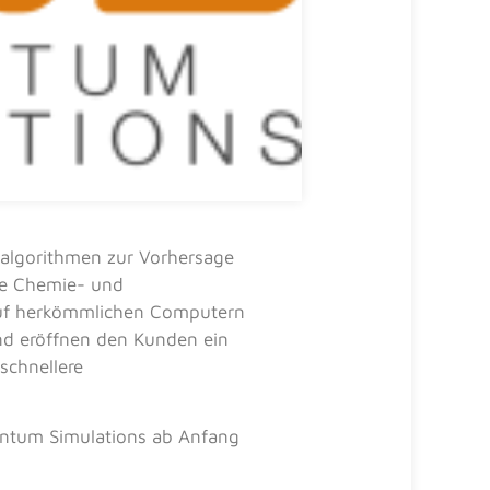
algorithmen zur Vorhersage
ie Chemie- und
auf herkömmlichen Computern
d eröffnen den Kunden ein
 schnellere
antum Simulations ab Anfang