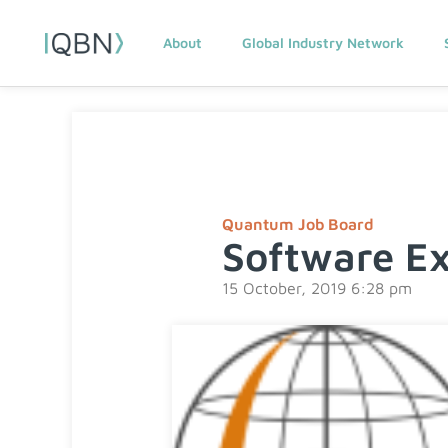
About
Global Industry Network
Quantum Job Board
Software Ex
15 October, 2019 6:28 pm