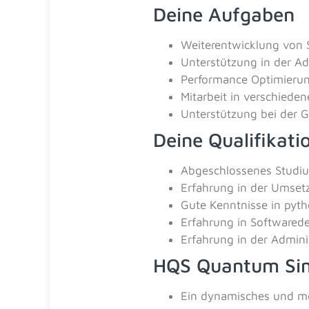
Deine Aufgaben
Weiterentwicklung von 
Unterstützung in der Adm
Performance Optimieru
Mitarbeit in verschiede
Unterstützung bei der G
Deine Qualifikati
Abgeschlossenes Studiu
Erfahrung in der Umset
Gute Kenntnisse in pyt
Erfahrung in Softwared
Erfahrung in der Admini
HQS Quantum Sim
Ein dynamisches und mo