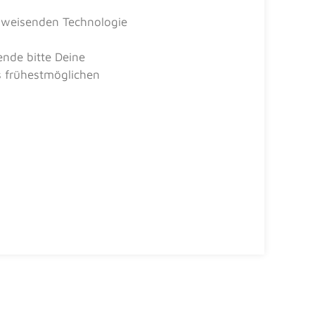
tsweisenden Technologie
ende bitte Deine
s frühestmöglichen