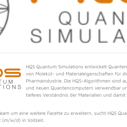
HQS Quantum Simulations entwickelt Quanten
von Molekül- und Materialeigenschaften für d
Pharmaindustrie. Die HQS-Algorithmen sind 
und neuen Quantencomputern verwendbar un
tieferes Verständnis der Materialien und damit
am um eine weitere Facette zu erweitern, sucht HQS Qu
 (m/w/d) in Vollzeit.