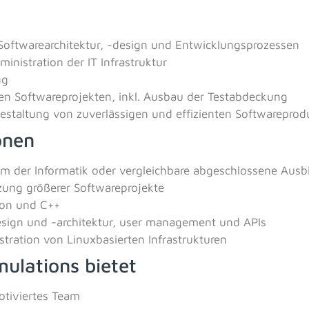
Softwarearchitektur, -design und Entwicklungsprozessen
inistration der IT Infrastruktur
ng
nen Softwareprojekten, inkl. Ausbau der Testabdeckung
estaltung von zuverlässigen und effizienten Softwareprod
onen
m der Informatik oder vergleichbare abgeschlossene Ausb
zung größerer Softwareprojekte
hon und C++
esign und -architektur, user management und APIs
stration von Linuxbasierten Infrastrukturen
ulations bietet
tiviertes Team