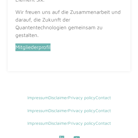
Wir freuen uns auf die Zusammenarbeit und
darauf, die Zukunft der
Quantentechnologien gemeinsam zu
gestalten.
Mitgliederprofil
Impressum
Disclaimer
Privacy policy
Contact
Impressum
Disclaimer
Privacy policy
Contact
Impressum
Disclaimer
Privacy policy
Contact