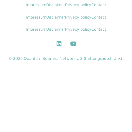
Impressum
Disclaimer
Privacy policy
Contact
Impressum
Disclaimer
Privacy policy
Contact
Impressum
Disclaimer
Privacy policy
Contact
© 2026 Quantum Business Network UG (haftungsbeschränkt)