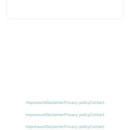
Impressum
Disclaimer
Privacy policy
Contact
Impressum
Disclaimer
Privacy policy
Contact
Impressum
Disclaimer
Privacy policy
Contact