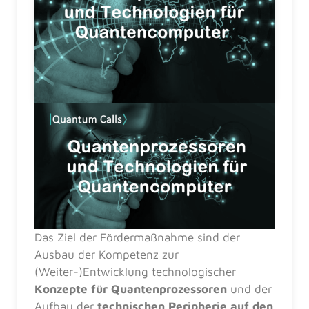
Das Ziel der Fördermaßnahme sind der
Ausbau der Kompetenz zur
(Weiter-)Entwicklung technologischer
Konzepte für Quantenprozessoren
und der
Aufbau der
technischen Peripherie auf den