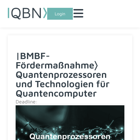
Login
|BMBF-
Fördermaßnahme〉
Quantenprozessoren
und Technologien für
Quantencomputer
Deadline: