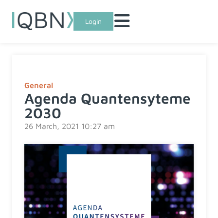
Login
General
Agenda Quantensyteme
2030
26 March, 2021 10:27 am